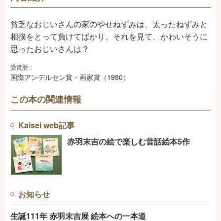
1983年7月
発売日
貧乏なおじいさんの家のやせねずみは、太ったねずみと
相撲をとって負けてばかり。それを見て、かわいそうに
思ったおじいさんは？
受賞歴：
国際アンデルセン賞・画家賞（1980）
この本の関連情報
Kaisei web記事
赤羽末吉の絵で楽しむ昔話絵本5作
お知らせ
生誕111年 赤羽末吉展 絵本への一本道