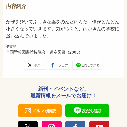
726
NDC
内容紹介
2005年10月
発売日
かぜをひいてふしぎな薬をのんだけんた。体がどんどん
小さくなっていきます。気がつくと、ばいきんの学校に
迷い込んでいました。
受賞歴：
全国学校図書館協議会・選定図書（2005）
ポスト
シェア
LINEで送る
新刊・イベントなど、
最新情報をメールでお届け！
メルマガ購読
友だち追加