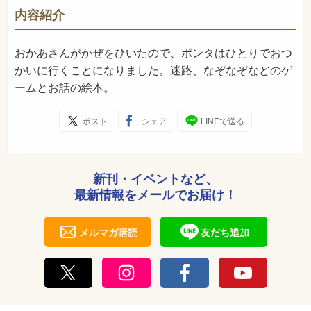
913
NDC
内容紹介
1990年12月
発売日
おかあさんがかぜをひいたので、ポンタはひとりでおつ
かいに行くことになりました。迷路、なぞなぞなどのゲ
ームとお話の絵本。
ポスト
シェア
LINEで送る
新刊・イベントなど、
最新情報をメールでお届け！
メルマガ購読
友だち追加