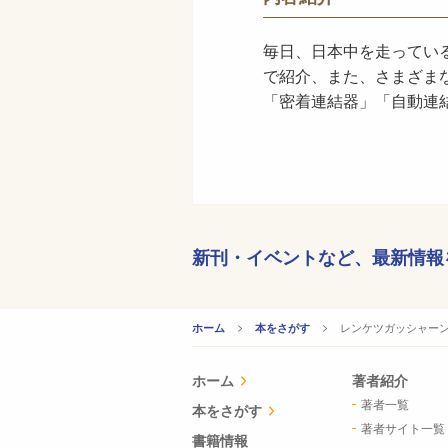
毎日、日本中を走ってい
で紹介、また、さまざま
「密着連結器」「自動連
新刊・イベントなど、
最新情報
CURRENT:
レンケツガッシャー
ホーム
本をさがす
ホーム
著者紹介
著者一覧
本をさがす
著者サイト一覧
書籍情報