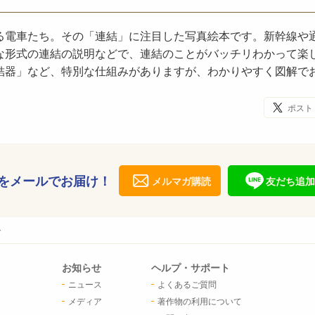
る電車たち。その「連結」に注目した写真絵本です。新幹線や
な形式の連結の説明などで、連結のことがバッチリわかって楽
結器」など、特別な仕組みがありますが、わかりやすく図解で
ポスト
をメールでお届け！
メルマガ購読
友だち追加
ン
お知らせ
ヘルプ・サポート
ニュース
よくあるご質問
メディア
著作物の利用について