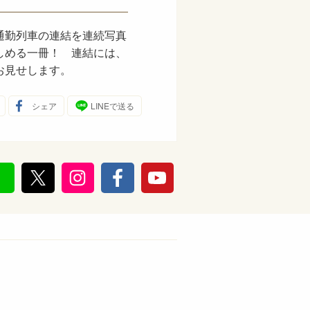
通勤列車の連結を連続写真
しめる一冊！ 連結には、
お見せします。
シェア
LINEで送る