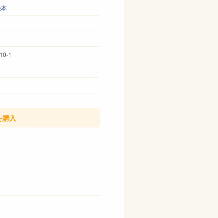
絵本
10-1
を購入