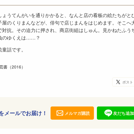
しょうてんがいを通りかかると、なんと店の看板の絵たちがと
子屋のくりまんなどが、俳句で店じまんをはじめます。そこへ
で対抗。その迫力に押され、商店街組はしゅん。見かねたふう
負のゆくえは……？
絵童話です。
書（2016）
ポスト
をメールでお届け！
メルマガ購読
友だち追加