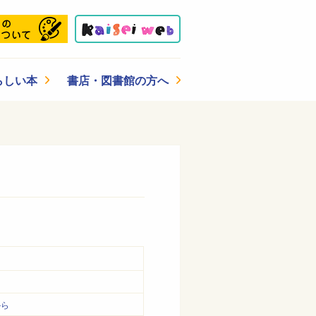
らしい本
書店・図書館の方へ
から