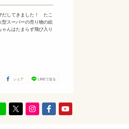
びだしてきました！ たこ
大型スーパーの売り物の絵
ちゃんはたまらず飛び入り
シェア
LINEで送る