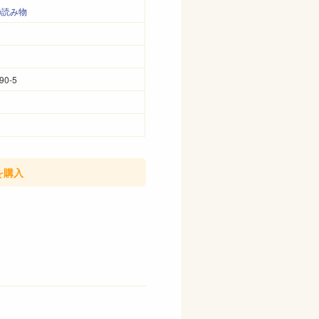
の読み物
90-5
を購入