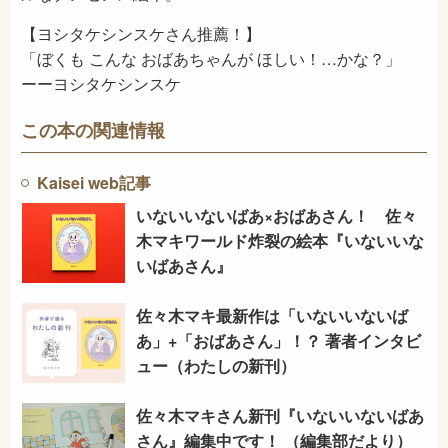
【ヨシタケシンスケさん推薦！】
「ぼくも こんな おばあちゃんが ほしい！…かな？」
ーーヨシタケシンスケ
この本の関連情報
Kaisei web記事
いないいないばあ×おばあさん！ 佐々
木マキワールド炸裂の絵本『いないいな
いばあさん』
佐々木マキ最新作は「いないいないば
あ」+「おばあさん」！？ 著者インタビ
ュー（わたしの新刊）
佐々木マキさん新刊『いないいないばあ
さん』編集中です！ （編集部だより）