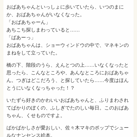
おばあちゃんといっしょに歩いていたら、いつのまに
か、おばあちゃんがいなくなった。
「おばあちゃーん」
あちこち探しまわっていると……
「ばあーっ」
おばあちゃんは、ショーウィンドウの中で、マネキンの
まねをして立っていた。
橋の下、階段のうら、えんとつの上……いなくなったと
思ったら、こんなところや、あんなところにおばあちゃ
ん。つぎはどこだろう、と探していたら……今度はほん
とうにいなくなっちゃった！？
いたずら好きのかわいいおばあちゃんと、ふりまわされ
てばかりのぼくの、ふしぎでたのしい毎日。このおばあ
ちゃん、くせものですよ。
ばかばかしさが愛おしい、佐々木マキのポップでシュー
ルなナンセンス絵本。