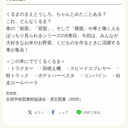
2025年3月
発売日
くるまのまえとうしろ、ちゃんとみたことある？
これ、どんなくるま？
車の「前面」「背面」、そして「横面」や車と働く人を
ばっちり見られるシリーズの5巻目。今回は、みんなが
大好きなお米やお野菜、くだものを作るときに活躍する
車が集合！
＜この本にでてくるくるま＞
・トラクター ・田植え機 ・スピードスプレヤー ・
軽トラック ・ポテトハーベスタ ・コンバイン ・自
走ロールベーラ
受賞歴：
全国学校図書館協議会・選定図書（2025）
ポスト
シェア
LINEで送る