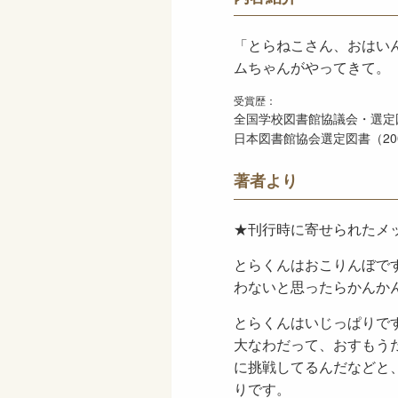
「とらねこさん、おはい
ムちゃんがやってきて。
受賞歴：
全国学校図書館協議会・選定図
日本図書館協会選定図書（20
著者より
★刊行時に寄せられたメ
とらくんはおこりんぼで
わないと思ったらかんか
とらくんはいじっぱりで
大なわだって、おすもう
に挑戦してるんだなどと
りです。