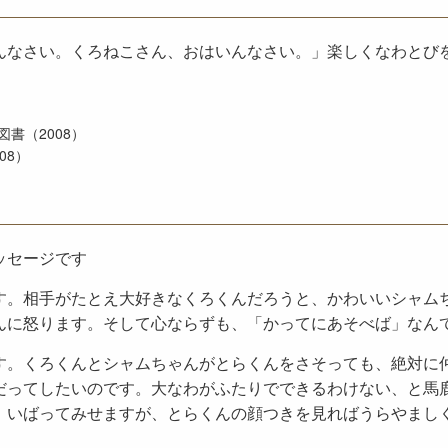
んなさい。くろねこさん、おはいんなさい。」楽しくなわとび
書（2008）
08）
ッセージです
す。相手がたとえ大好きなくろくんだろうと、かわいいシャム
んに怒ります。そして心ならずも、「かってにあそべば」なん
す。くろくんとシャムちゃんがとらくんをさそっても、絶対に
だってしたいのです。大なわがふたりでできるわけない、と馬
、いばってみせますが、とらくんの顔つきを見ればうらやまし