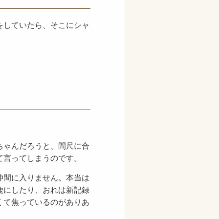
をしていたら、そこにシャ
ちゃんだろうと、間尺に合
て言ってしまうのです。
仲間に入りません。本当は
鹿にしたり、おれは新記録
くて焦っているのがありあ