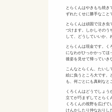
とらくんはやきもち焼き
ずれたくせに勝手なこと
とらくんは頑固で泣き虫
づけます。しかしそのう
して、どうしていいか、
とらくんは現金です。く
になわがひっかかってほ
後姿を見せて帰っていき
こんなとらくん、たいし
絵に負うところ大です。
も、何ごとにも真剣なと
くろくんはどうでしょう
立てが巧まずしてとらく
くろくんの視野を広げて
けんかしたり仲なおりし