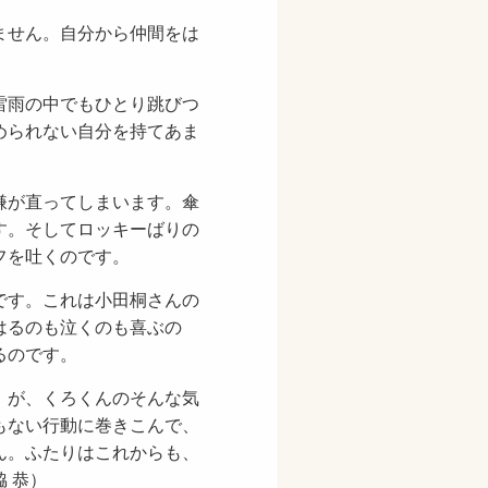
ません。自分から仲間をは
雷雨の中でもひとり跳びつ
められない自分を持てあま
嫌が直ってしまいます。傘
す。そしてロッキーばりの
フを吐くのです。
です。これは小田桐さんの
はるのも泣くのも喜ぶの
るのです。
。が、くろくんのそんな気
もない行動に巻きこんで、
ん。ふたりはこれからも、
 恭）