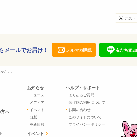
ポスト
をメールでお届け！
メルマガ購読
友だち追加
んなさい。
お知らせ
ヘルプ・サポート
ニュース
よくあるご質問
メディア
著作物の利用について
イベント
お問い合わせ
の方へ
出版
このサイトについて
更新情報
プライバシーポリシー
し
イベント
ト