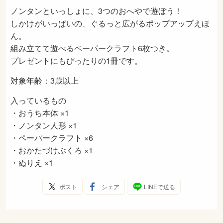
ノンタンといっしょに、3つのおへやで遊ぼう！
しかけがいっぱいの、ぐるっと広がるポップアップえほ
ん。
組み立てて遊べるペーパークラフト6枚つき。
プレゼントにもぴったりの1冊です。
対象年齢：3歳以上
入っているもの
・おうち本体 ×1
・ノンタン人形 ×1
・ペーパークラフト ×6
・おかたづけぶくろ ×1
・ぬりえ ×1
ポスト
シェア
LINEで送る