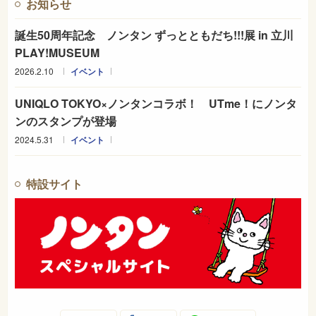
お知らせ
誕生50周年記念 ノンタン ずっとともだち!!!展 in 立川
PLAY!MUSEUM
2026.2.10
イベント
UNIQLO TOKYO×ノンタンコラボ！ UTme！にノンタ
ンのスタンプが登場
2024.5.31
イベント
特設サイト