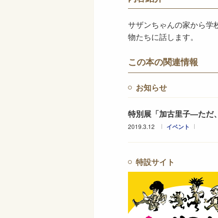
サザンちゃんの家から学
物たちに話します。
この本の関連情報
お知らせ
特別展「加古里子—ただ
2019.3.12
イベント
特設サイト