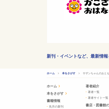
新刊・イベントなど、
最新情報
CURRENT:
サザンちゃんのおと
ホーム
本をさがす
ホーム
著者紹介
著者一覧
本をさがす
著者サイト一覧
書籍情報
書店・図書館
先月の新刊