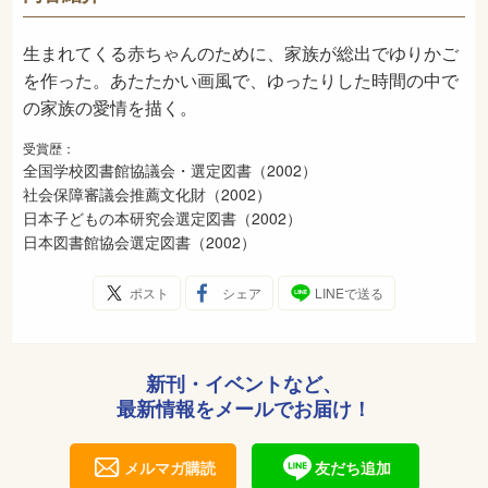
2002年1月
発売日
生まれてくる赤ちゃんのために、家族が総出でゆりかご
を作った。あたたかい画風で、ゆったりした時間の中で
の家族の愛情を描く。
受賞歴：
全国学校図書館協議会・選定図書（2002）
社会保障審議会推薦文化財（2002）
日本子どもの本研究会選定図書（2002）
日本図書館協会選定図書（2002）
ポスト
シェア
LINEで送る
新刊・イベントなど、
最新情報をメールでお届け！
メルマガ購読
友だち追加