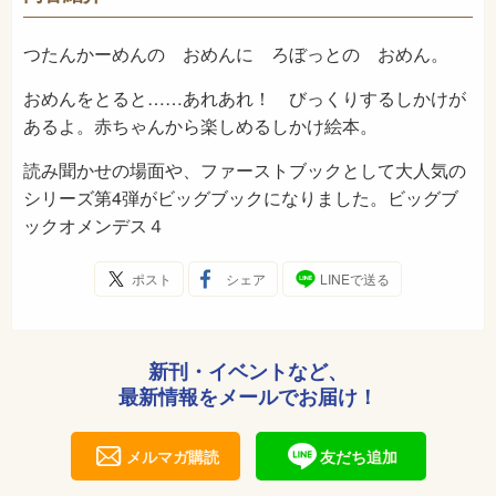
2025年10月
発売日
つたんかーめんの おめんに ろぼっとの おめん。
おめんをとると……あれあれ！ びっくりするしかけが
あるよ。赤ちゃんから楽しめるしかけ絵本。
読み聞かせの場面や、ファーストブックとして大人気の
シリーズ第4弾がビッグブックになりました。ビッグブ
ックオメンデス４
ポスト
シェア
LINEで送る
新刊・イベントなど、
最新情報をメールでお届け！
メルマガ購読
友だち追加