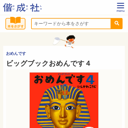
おめんです
ビッグブックおめんです４