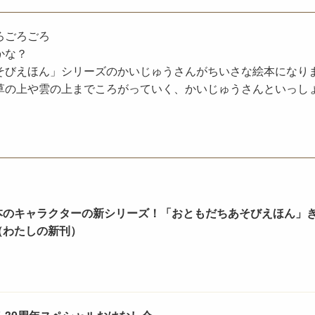
ろごろごろ
かな？
そびえほん」シリーズのかいじゅうさんがちいさな絵本になり
草の上や雲の上までころがっていく、かいじゅうさんといっし
本のキャラクターの新シリーズ！「おともだちあそびえほん」
（わたしの新刊）