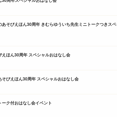
ん30周年スペシャルおはなし会
のあそびえほん30周年 きむらゆういち先生ミニトークつきス
えほん30周年 スペシャルおはなし会
そびえほん30周年 スペシャルおはなし会
トーク付おはなし会イベント