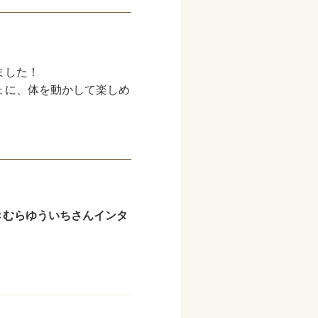
ました！
ょに、体を動かして楽しめ
きむらゆういちさんインタ