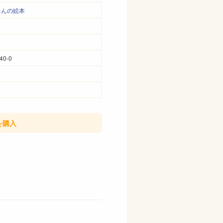
ゃんの絵本
40-0
を購入