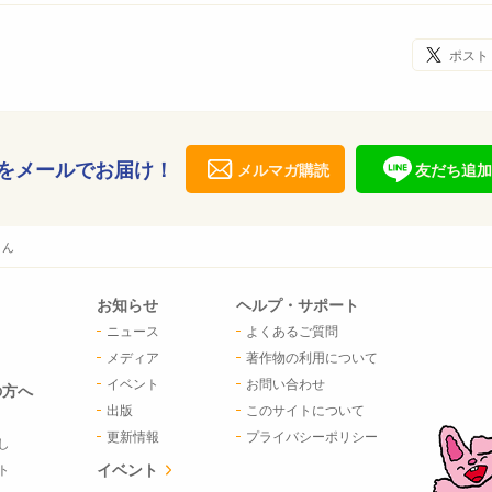
ポスト
をメールでお届け！
メルマガ購読
友だち追加
さん
お知らせ
ヘルプ・サポート
ニュース
よくあるご質問
メディア
著作物の利用について
イベント
お問い合わせ
の方へ
出版
このサイトについて
更新情報
プライバシーポリシー
し
イベント
ト