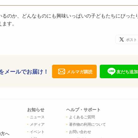
いるのか、どんなものにも興味いっぱいの子どもたちにぴった
えます。
ポスト
をメールでお届け！
メルマガ購読
友だち追加
お知らせ
ヘルプ・サポート
ニュース
よくあるご質問
メディア
著作物の利用について
イベント
お問い合わせ
の方へ