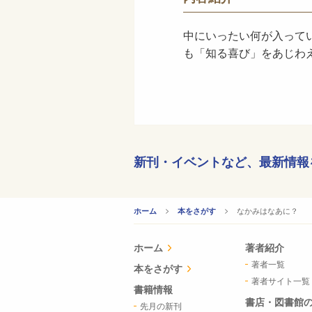
中にいったい何が入って
も「知る喜び」をあじわ
新刊・イベントなど、
最新情報
CURRENT:
なかみはなあに？
ホーム
本をさがす
ホーム
著者紹介
著者一覧
本をさがす
著者サイト一覧
書籍情報
書店・図書館
先月の新刊