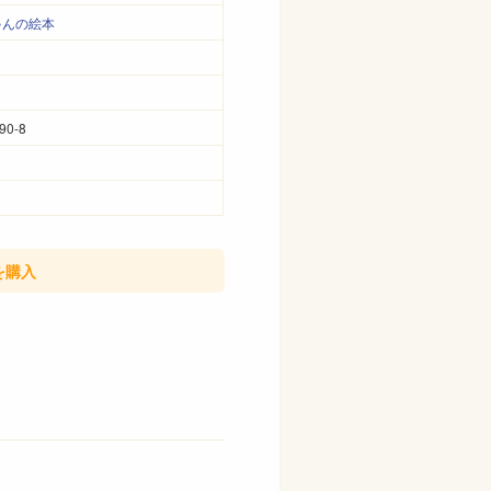
ゃんの絵本
90-8
を購入