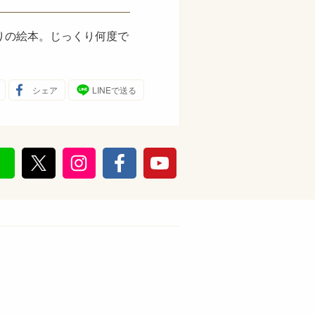
りの絵本。じっくり何度で
シェア
LINEで送る