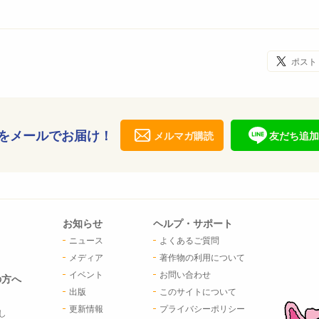
ポスト
をメールでお届け！
メルマガ購読
友だち追加
お知らせ
ヘルプ・サポート
ニュース
よくあるご質問
メディア
著作物の利用について
イベント
お問い合わせ
の方へ
出版
このサイトについて
更新情報
プライバシーポリシー
し