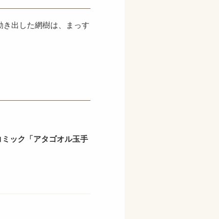
動き出した網樹は、まっす
コミック「アタゴオル玉手