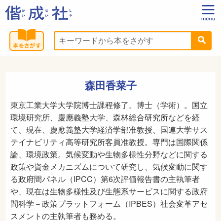
森田香菜子
東京工業大学大学院博士課程修了。博士（学術）。国立
環境研究所、慶應義塾大学、森林総合研究所などを経
て、現在、慶應義塾大学経済学部准教授、国連大学サス
テイナビリティ高等研究所客員准教授。専門は国際関係
論、環境政策。気候変動や生物多様性分野などに関する
政策や資金メカニズムについて研究し、気候変動に関す
る政府間パネル（IPCC）第6次評価報告書の主執筆者
や、現在は生物多様性及び生態系サービスに関する政府
間科学－政策プラットフォーム（IPBES）社会変革アセ
スメントの主執筆者も務める。