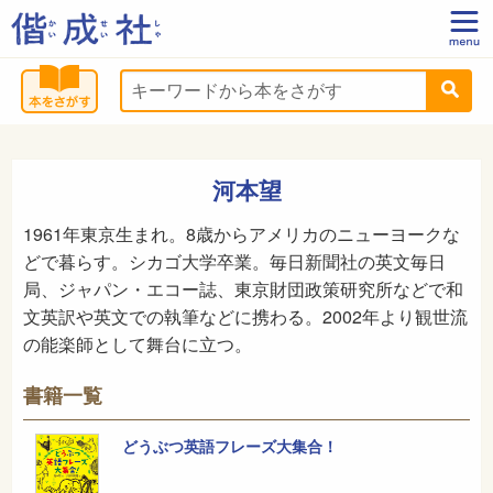
河本望
1961年東京生まれ。8歳からアメリカのニューヨークな
どで暮らす。シカゴ大学卒業。毎日新聞社の英文毎日
局、ジャパン・エコー誌、東京財団政策研究所などで和
文英訳や英文での執筆などに携わる。2002年より観世流
の能楽師として舞台に立つ。
書籍一覧
どうぶつ英語フレーズ大集合！