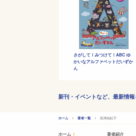
さがして！みつけて！ABC ゆ
かいなアルファベットだいずか
ん
新刊・イベントなど、
最新情報
CURRENT:
高津由紀子
ホーム
著者一覧
ホーム
著者紹介