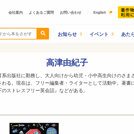
会社案内
よくあるご質問
お問い合わせ
English
お知らせ
イベント
あた
高津由紀子
育系出版社に勤務し、大人向けから幼児・小中高生向けのさま
さわる。現在は、フリー編集者・ライターとして活動中。著書
下のストレスフリー英会話』などがある。