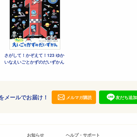
さがして！かぞえて！123 ゆか
いなえいごとかずのだいずかん
をメールでお届け！
メルマガ購読
友だち追加
お知らせ
ヘルプ・サポート