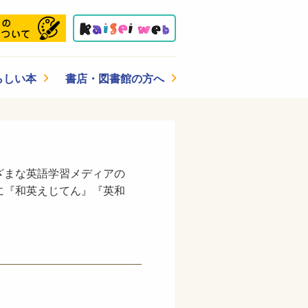
らしい本
書店・図書館の方へ
ざまな英語学習メディアの
に『和英えじてん』『英和