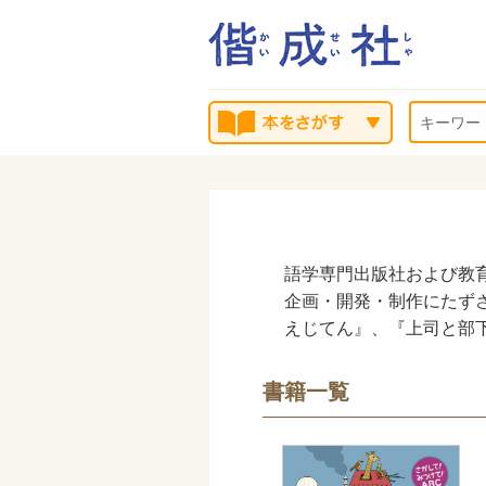
語学専門出版社および教
企画・開発・制作にたず
えじてん』、『上司と部
書籍一覧