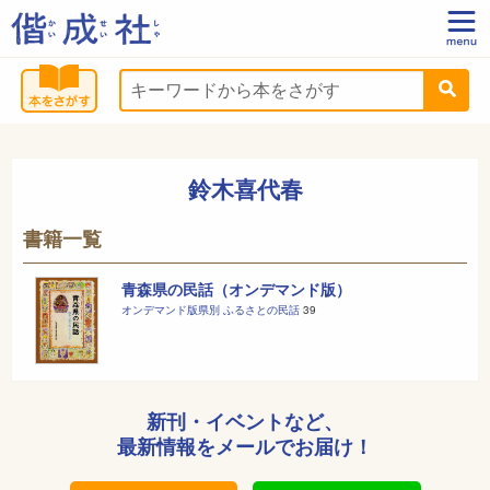
鈴木喜代春
書籍一覧
青森県の民話（オンデマンド版）
オンデマンド版県別 ふるさとの民話
39
新刊・イベントなど、
最新情報をメールでお届け！