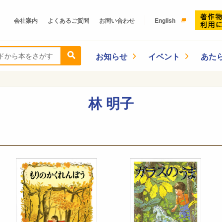
会社案内
よくあるご質問
お問い合わせ
English
お知らせ
イベント
あた
林 明子