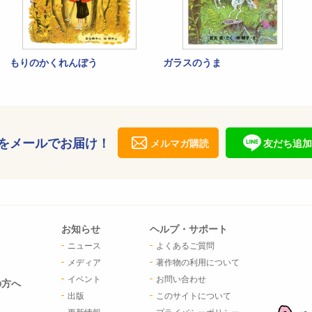
もりのかくれんぼう
ガラスのうま
をメールでお届け！
メルマガ購読
友だち追加
お知らせ
ヘルプ・サポート
ニュース
よくあるご質問
メディア
著作物の利用について
イベント
お問い合わせ
の方へ
出版
このサイトについて
更新情報
プライバシーポリシー