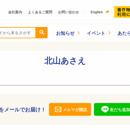
会社案内
よくあるご質問
お問い合わせ
English
お知らせ
イベント
あた
北山あさえ
をメールでお届け！
メルマガ購読
友だち追加