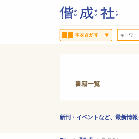
書籍一覧
新刊・イベントなど、
最新情報
CURRENT:
北山あさえ
ホーム
著者一覧