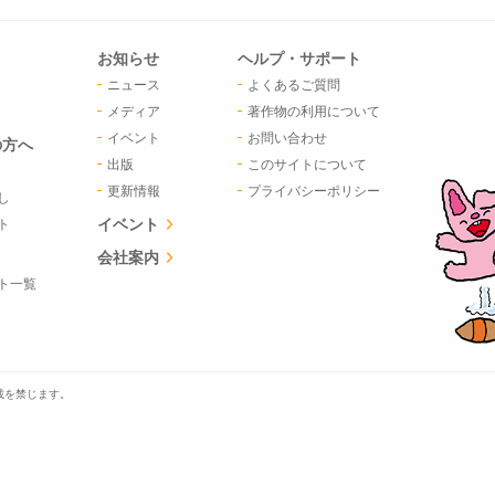
お知らせ
ヘルプ・サポート
ニュース
よくあるご質問
メディア
著作物の利用について
イベント
お問い合わせ
の方へ
出版
このサイトについて
更新情報
プライバシーポリシー
し
イベント
ト
会社案内
ト一覧
載を禁じます。