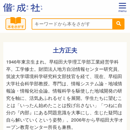
土方正夫
1946年東京生まれ。早稲田大学理工学部工業経営学科
卒。工学修士。財団法人地方自治情報センター研究員、
筑波大学環境科学研究科文部技官を経て、現在、早稲田
大学社会科学部教授。専門は、情報システム論・地域情
報論・情報化社会論。情報科学を駆使した地域開発の研
究を軸に、活気あふれるゼミを展開。学生たちに望むこ
とは「いったん始めたことは投げ出さない」「つねに自
分の『内部』にある問題意識を大事にし、生じた疑問は
自ら解いていくという姿勢」。2006年から早稲田大学オ
ープン教育センター所長も兼務。