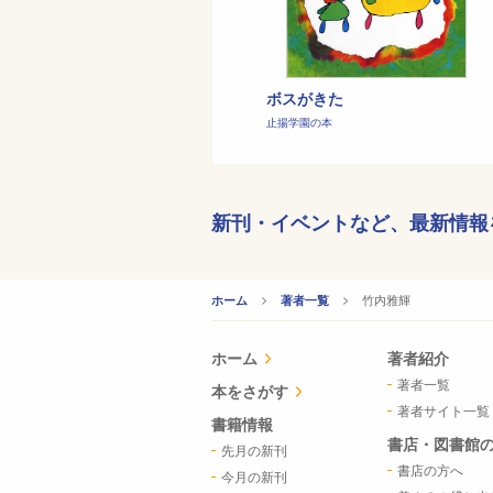
ボスがきた
止揚学園の本
新刊・イベントなど、
最新情報
CURRENT:
竹内雅輝
ホーム
著者一覧
ホーム
著者紹介
著者一覧
本をさがす
著者サイト一覧
書籍情報
書店・図書館
先月の新刊
書店の方へ
今月の新刊