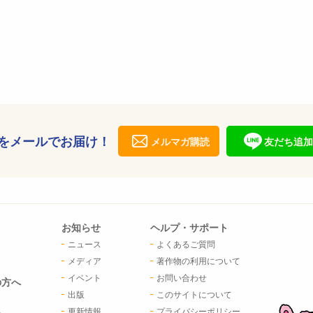
をメールでお届け！
メルマガ購読
友だち追加
お知らせ
ヘルプ・サポート
ニュース
よくあるご質問
メディア
著作物の利用について
イベント
お問い合わせ
の方へ
出版
このサイトについて
更新情報
プライバシーポリシー