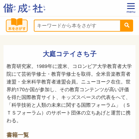
大庭コテイさち子
教育研究家。1989年に渡米、コロンビア大学教育者大学
院にて芸術学修士・教育学修士を取得。全米音楽教育者
連盟・全米科学教育者連盟会員。ニューヨーク在住。世
界約170か国が参加し、その教育コンテンツが高い評価
を得た国際教育サイト、キッズスペースの代表をへて、
「科学技術と人類の未来に関する国際フォーラム」（Ｓ
ＴＳフォーラム）のサポート団体の立ちあげと運営に携
わる。
書籍一覧