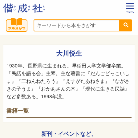
大川悦生
1930年、長野県に生まれる。早稲田大学文学部卒業。
「民話を語る会」主宰。主な著書に『だんごどっこいし
ょ』『三ねんねたろう』『えすがたあねさま』『ながさ
きの子うま』『おかあさんの木』『現代に生きる民話』
など多数ある。1998年没。
書籍一覧
新刊・イベントなど、