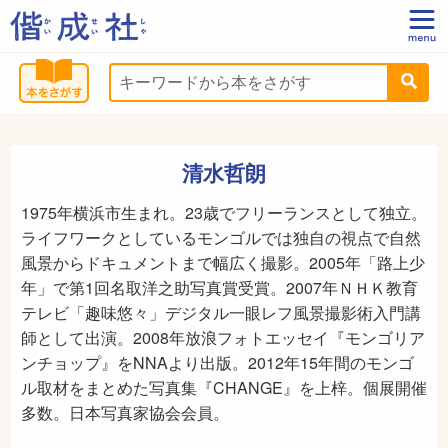
清水哲朗
1975年横浜市生まれ。23歳でフリーランスとして独立。
ライフワークとしているモンゴルでは独自の視点で自然
風景からドキュメントまで幅広く撮影。2005年「路上少
年」で第1回名取洋之助写真賞受賞。2007年ＮＨＫ教育
テレビ「趣味悠々」デジタル一眼レフ風景撮影術入門講
師として出演。2008年放浪フォトエッセイ『モンゴリア
ンチョップ』をNNAより出版。2012年15年間のモンゴ
ル取材をまとめた写真集『CHANGE』を上梓。個展開催
多数。日本写真家協会会員。