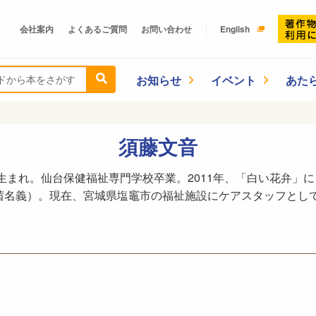
会社案内
よくあるご質問
お問い合わせ
English
お知らせ
イベント
あた
須藤文音
市生まれ。仙台保健福祉専門学校卒業。2011年、「白い花弁」
茜名義）。現在、宮城県塩竈市の福祉施設にケアスタッフとし