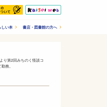
らしい本
書店・図書館の方へ
により第2回みちのく怪談コ
て勤務。