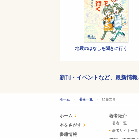
地震のはなしを聞きに行く
新刊・イベントなど、
最新情報
CURRENT:
須藤文音
ホーム
著者一覧
ホーム
著者紹介
著者一覧
本をさがす
著者サイト一覧
書籍情報