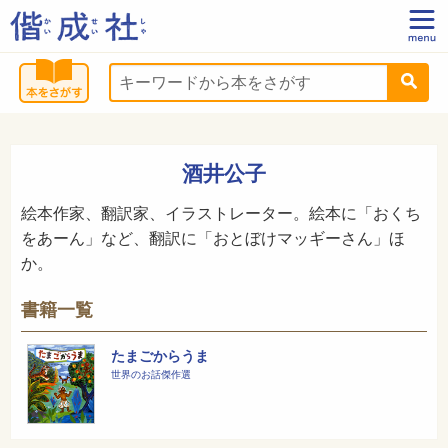
酒井公子
絵本作家、翻訳家、イラストレーター。絵本に「おくち
をあーん」など、翻訳に「おとぼけマッギーさん」ほ
か。
書籍一覧
たまごからうま
世界のお話傑作選