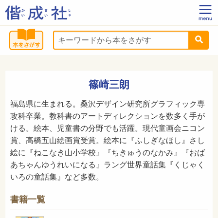
篠崎三朗
福島県に生まれる。桑沢デザイン研究所グラフィック専
攻科卒業。教科書のアートディレクションを数多く手が
ける。絵本、児童書の分野でも活躍。現代童画会ニコン
賞、高橋五山絵画賞受賞。絵本に『ふしぎなほし』さし
絵に『ねこなき山小学校』『ちきゅうのなかみ』『おば
あちゃんゆうれいになる』ラング世界童話集『くじゃく
いろの童話集』など多数。
書籍一覧