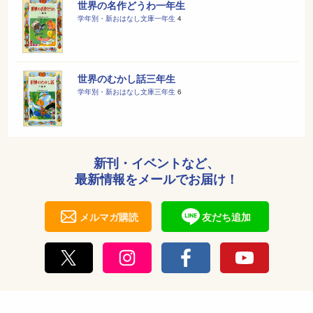
世界の名作どうわ一年生
学年別・新おはなし文庫一年生
4
世界のむかし話三年生
学年別・新おはなし文庫三年生
6
新刊・イベントなど、
最新情報をメールでお届け！
メルマガ購読
友だち追加