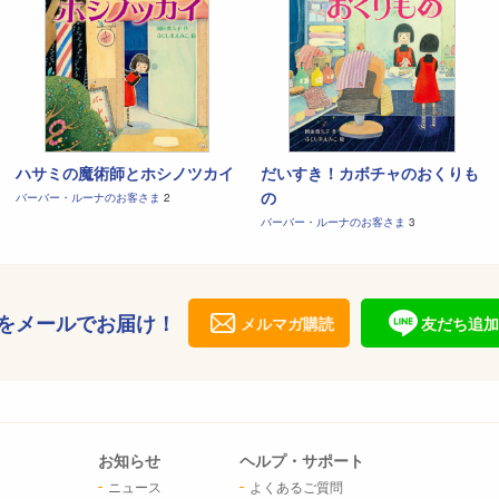
ハサミの魔術師とホシノツカイ
だいすき！カボチャのおくりも
の
バーバー・ルーナのお客さま
2
バーバー・ルーナのお客さま
3
をメールでお届け！
メルマガ購読
友だち追加
お知らせ
ヘルプ・サポート
ニュース
よくあるご質問