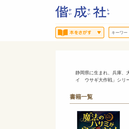
静岡県に生まれ、兵庫、
イ ウサギ大作戦」シリ
書籍一覧