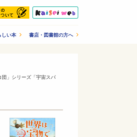
らしい本
書店・図書館の方へ
コ団」シリーズ「宇宙スパ