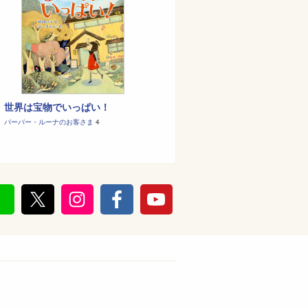
世界は宝物でいっぱい！
バーバー・ルーナのお客さま
4