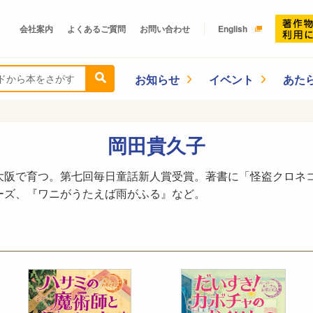
会社案内
よくあるご質問
お問い合わせ
English
お知らせ
イベント
あた
岡田貴久子
大阪で育つ。第七回毎日童話新人賞受賞。著書に「怪盗クロネ
ーズ、『ワニがうたえば雨がふる』など。