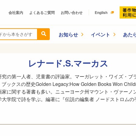
会社案内
よくあるご質問
お問い合わせ
English
お知らせ
イベント
あた
レナード.S.マーカス
究の第一人者、児童書の評論家。マーガレット・ワイズ・ブラウン
ブックスの歴史Golden Legacy:How Golden Books Won Chil
画家に関する著書も多い。ニューヨーク州マウント・ヴァーノ
学大学院で詩を学ぶ。編著に『伝説の編集者 ノードストロムの