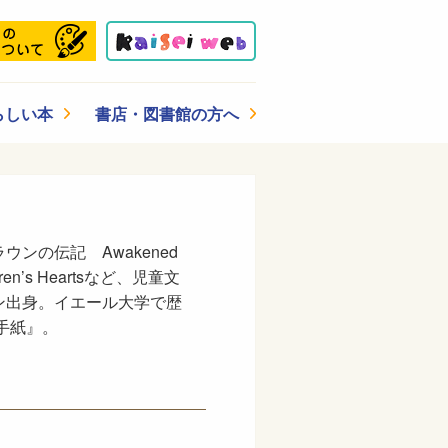
らしい本
書店・図書館の方へ
の伝記 Awakened
dren’s Heartsなど、児童文
ン出身。イエール大学で歴
手紙』。