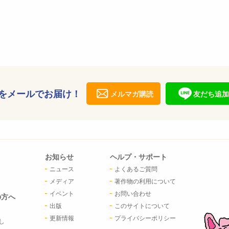
をメールでお届け！
メルマガ購読
友だち追加
お知らせ
ヘルプ・サポート
ニュース
よくあるご質問
メディア
著作物の利用について
イベント
お問い合わせ
の方へ
出版
このサイトについて
更新情報
プライバシーポリシー
し