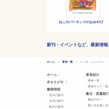
ねこのパーキンスのおみやげ
新刊・イベントなど、
最新情報
CURRENT:
リンダ・イェトマン
ホーム
著者一覧
ホーム
著者紹介
著者一覧
本をさがす
著者サイト一覧
書籍情報
書店・図書館
先月の新刊
書店の方へ
今月の新刊
着ぐるみ貸し出
来月の新刊