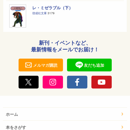
レ・ミゼラブル（下）
偕成社文庫
3179
新刊・イベントなど、
最新情報をメールでお届け！
メルマガ購読
友だち追加
ホーム
本をさがす