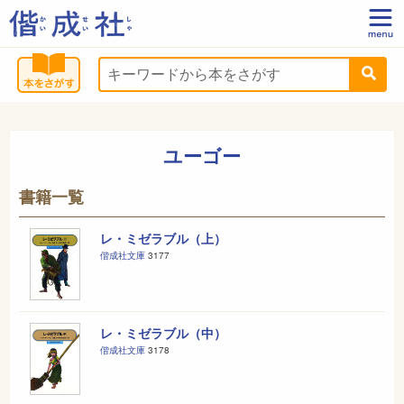
ユーゴー
書籍一覧
レ・ミゼラブル（上）
偕成社文庫
3177
レ・ミゼラブル（中）
偕成社文庫
3178