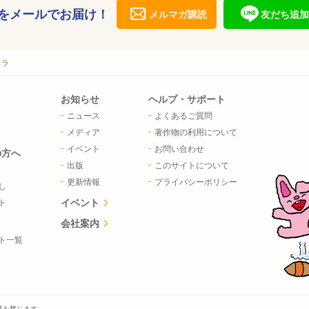
をメールでお届け！
メルマガ購読
友だち追加
トラ
お知らせ
ヘルプ・サポート
ニュース
よくあるご質問
メディア
著作物の利用について
イベント
お問い合わせ
の方へ
出版
このサイトについて
更新情報
プライバシーポリシー
し
イベント
ト
会社案内
ト一覧
載を禁じます。