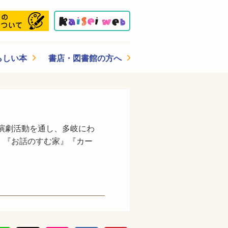
らしい本
書店・図書館の方へ
。演劇活動を通し、多岐にわ
、『お話のすむ家』『カー