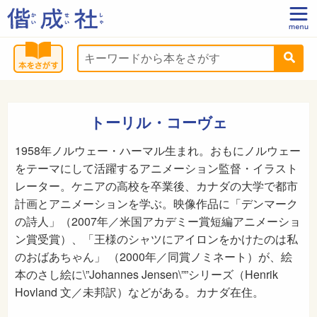
トーリル・コーヴェ
1958年ノルウェー・ハーマル生まれ。おもにノルウェー
をテーマにして活躍するアニメーション監督・イラスト
レーター。ケニアの高校を卒業後、カナダの大学で都市
計画とアニメーションを学ぶ。映像作品に「デンマーク
の詩人」（2007年／米国アカデミー賞短編アニメーショ
ン賞受賞）、「王様のシャツにアイロンをかけたのは私
のおばあちゃん」 （2000年／同賞ノミネート）が、絵
本のさし絵に\”Johannes Jensen\””シリーズ（Henrik
Hovland 文／未邦訳）などがある。カナダ在住。