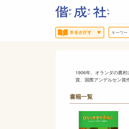
1906年、オランダの農
賞、国際アンデルセン賞作家
書籍一覧