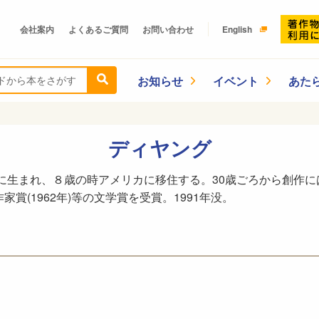
会社案内
よくあるご質問
お問い合わせ
English
お知らせ
イベント
あた
ディヤング
村に生まれ、８歳の時アメリカに移住する。30歳ごろから創作
賞(1962年)等の文学賞を受賞。1991年没。