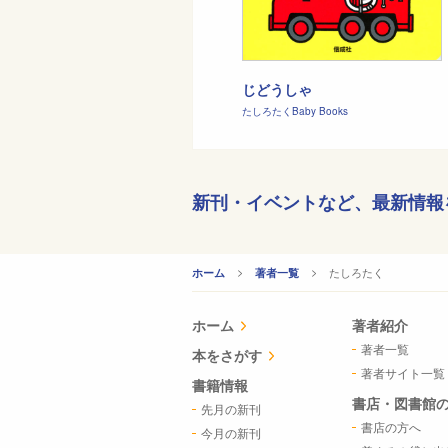
じどうしゃ
たしろたくBaby Books
新刊・イベントなど、
最新情報
CURRENT:
たしろたく
ホーム
著者一覧
ホーム
著者紹介
著者一覧
本をさがす
著者サイト一覧
書籍情報
書店・図書館
先月の新刊
書店の方へ
今月の新刊