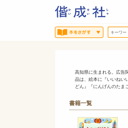
高知県に生まれる。広告
品は、絵本に『いいねい
どん』『にんげんのたま
書籍一覧