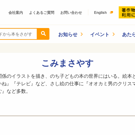
会社案内
よくあるご質問
お問い合わせ
English
お知らせ
イベント
あた
こみまさやす
関係のイラストを描き、のち子どもの本の世界にはいる。絵本
いね』『テレビ』など、さし絵の仕事に『オオカミ男のクリス
ご』など多数。