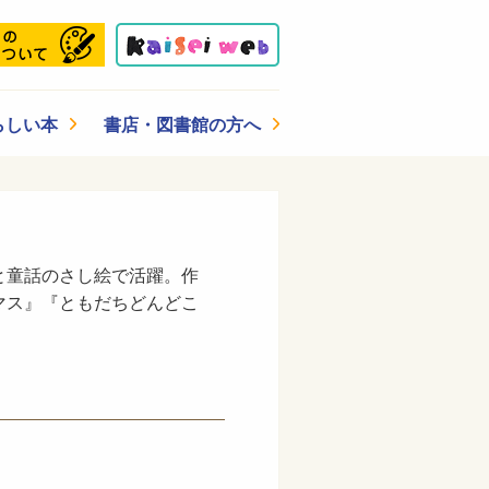
らしい本
書店・図書館の方へ
と童話のさし絵で活躍。作
マス』『ともだちどんどこ