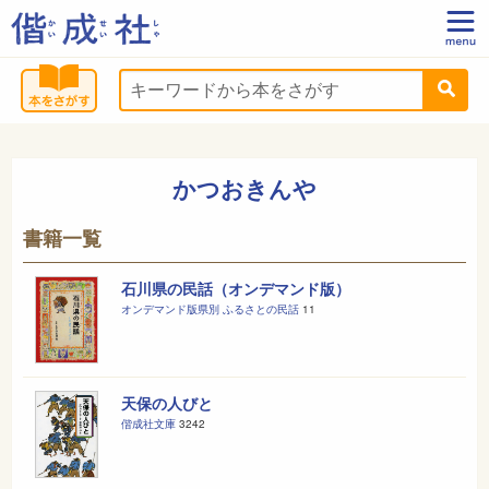
かつおきんや
書籍一覧
石川県の民話（オンデマンド版）
オンデマンド版県別 ふるさとの民話
11
天保の人びと
偕成社文庫
3242