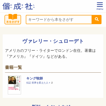
ヴァレリー・シュローデト
アメリカのフリー・ライターでロンドン在住。著書は
『アメリカ』『ドイツ』などがある。
書籍一覧
キング牧師
伝記 世界を変えた人々
2