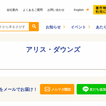
会社案内
よくあるご質問
お問い合わせ
English
お知らせ
イベント
あた
アリス・ダウンズ
をメールでお届け！
メルマガ購読
友だち追加