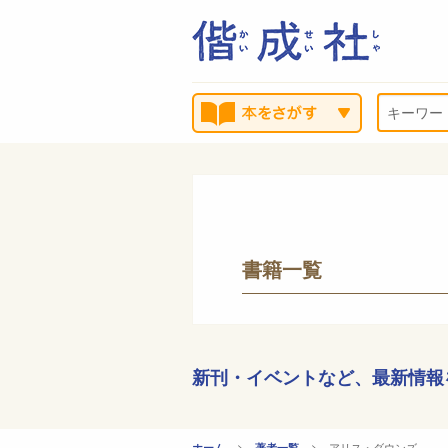
書籍一覧
新刊・イベントなど、
最新情報
CURRENT:
アリス・ダウンズ
ホーム
著者一覧