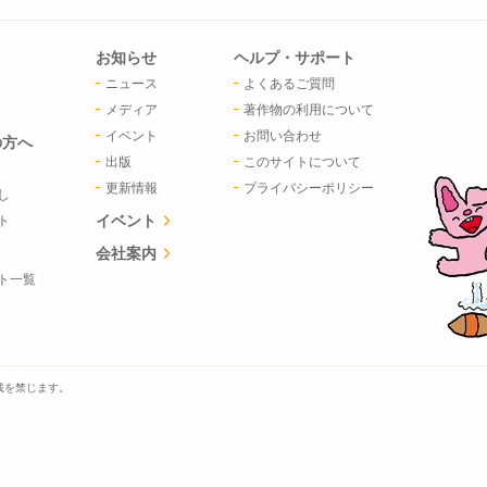
お知らせ
ヘルプ・サポート
ニュース
よくあるご質問
メディア
著作物の利用について
イベント
お問い合わせ
の方へ
出版
このサイトについて
更新情報
プライバシーポリシー
し
イベント
ト
会社案内
ト一覧
載を禁じます。