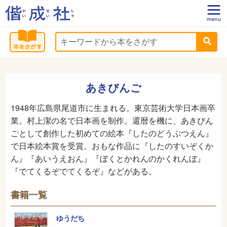
あきびんご
1948年広島県尾道市に生まれる。東京芸術大学日本画卒
業。村上潔の名で日本画を制作。還暦を機に、あきびん
ごとして創作した初めての絵本『したのどうぶつえん』
で日本絵本賞を受賞。おもな作品に『したのすいぞくか
ん』『あいうえおん』『ぼくとかれんのかくれんぼ』
『でてくるぞでてくるぞ』などがある。
書籍一覧
ゆうだち