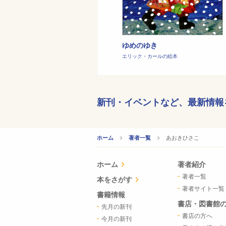
ゆめのゆき
エリック・カールの絵本
新刊・イベントなど、
最新情報
CURRENT:
あおきひさこ
ホーム
著者一覧
ホーム
著者紹介
著者一覧
本をさがす
著者サイト一覧
書籍情報
書店・図書館
先月の新刊
書店の方へ
今月の新刊