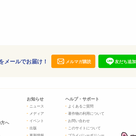
をメールでお届け！
メルマガ購読
友だち追加
お知らせ
ヘルプ・サポート
ニュース
よくあるご質問
メディア
著作物の利用について
イベント
お問い合わせ
の方へ
出版
このサイトについて
更新情報
プライバシーポリシー