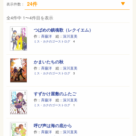
表示件数：
全4件中 1〜4件目を表示
つばめの鎮魂歌（レクイエム）
作：
斉藤洋
絵：
深川直美
ミス・カナのゴーストログ
4
かまいたちの秋
作：
斉藤洋
絵：
深川直美
ミス・カナのゴーストログ
3
すずかけ屋敷のふたご
作：
斉藤洋
絵：
深川直美
ミス・カナのゴーストログ
1
呼び声は海の底から
作：
斉藤洋
絵：
深川直美