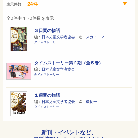
表示件数：
全3件中 1〜3件目を表示
３日間の物語
編：
日本児童文学者協会
絵：
スカイエマ
タイムストーリー
タイムストーリー第２期（全５巻）
編：
日本児童文学者協会
タイムストーリー
１週間の物語
編：
日本児童文学者協会
絵：
磯良一
タイムストーリー
新刊・イベントなど、