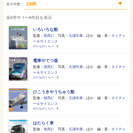
表示件数：
全6件中 1〜6件目を表示
いろいろな船
監修：
相馬仁
写真：
元浦年康
…ほか 編・著：
ネイチャ
ー＆サイエンス
のりものくらべ
4
電車やてつ道
監修：
相馬仁
写真：
元浦年康
…ほか 編・著：
ネイチャ
ー＆サイエンス
のりものくらべ
3
ひこうきやうちゅう船
監修：
相馬仁
写真：
元浦年康
…ほか 編・著：
ネイチャ
ー＆サイエンス
のりものくらべ
5
はたらく車
監修：
相馬仁
写真：
元浦年康
…ほか 編・著：
ネイチャ