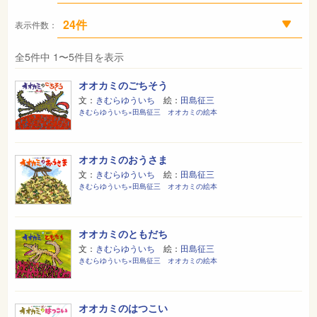
表示件数：
全5件中 1〜5件目を表示
オオカミのごちそう
文：
きむらゆういち
絵：
田島征三
きむらゆういち×田島征三 オオカミの絵本
オオカミのおうさま
文：
きむらゆういち
絵：
田島征三
きむらゆういち×田島征三 オオカミの絵本
オオカミのともだち
文：
きむらゆういち
絵：
田島征三
きむらゆういち×田島征三 オオカミの絵本
オオカミのはつこい