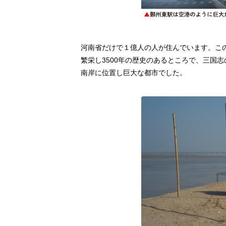
河南省だけで１億人の人が住んでいます。こ
繁栄し3500年の歴史のあるところで、三国
南岸に位置し巨大な都市でした。