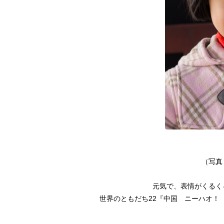
（写真
元気で、表情がくるく
世界のともだち22『中国 ニーハオ！