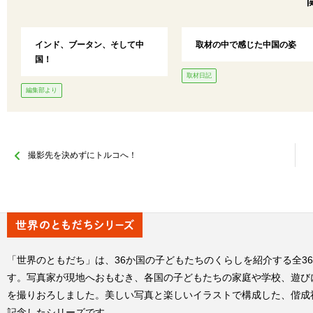
インド、ブータン、そして中
取材の中で感じた中国の姿
国！
取材日記
編集部より
撮影先を決めずにトルコへ！
「世界のともだち」は、36か国の子どもたちのくらしを紹介する全3
す。写真家が現地へおもむき、各国の子どもたちの家庭や学校、遊び
を撮りおろしました。美しい写真と楽しいイラストで構成した、偕成
記念したシリーズです。