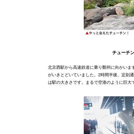
チューチ
北京西駅から高速鉄道に乗り鄭州に向かいま
がいきとどいていました。2時間半後、定刻
は駅の大きさです。まるで空港のように巨大