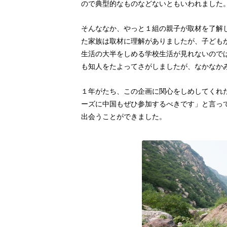
ので典型的なものなどないともいわれました
そんななか、やっと１組の親子が取材を了解
た家族は取材に理解がありましたが、子ども
生活の大半をしめる学校生活が見れないので
も知人をたよってさがしましたが、なかなか
１年がたち、この企画に関心をしめしてくれ
ーズに中国もぜひ参加するべきです」と言っ
出会うことができました。