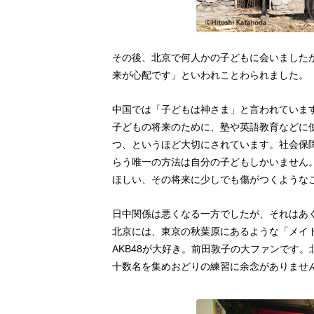
その後、北京で何人かの子どもに会いました
来が心配です」といわれことわられました。
中国では「子どもは神さま」と言われていま
子どもの将来のために、塾や英語教育などに
つ、というほど大切にされています。社会保
らう唯一の方法は自分の子どもしかいません
ほしい、その将来に少しでも傷がつくような
日中関係は悪くなる一方でしたが、それはあ
北京には、東京の秋葉原にあるような「メイ
AKB48が大好き。前田敦子の大ファンです
十数名を集めおどりの練習に余念がありませ