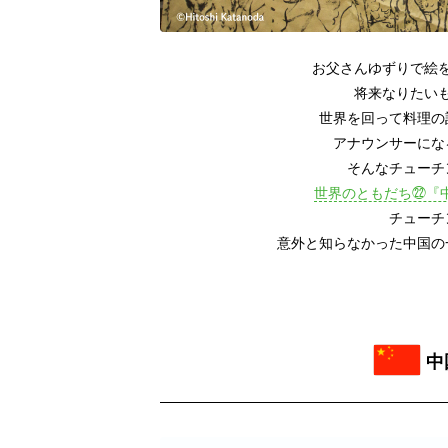
お父さんゆずりで絵
将来なりたい
世界を回って料理の
アナウンサーにな
そんなチューチ
世界のともだち㉒『
チューチ
意外と知らなかった中国の
中