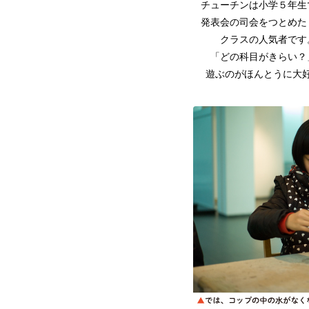
チューチンは小学５年生
発表会の司会をつとめた
クラスの人気者です
「どの科目がきらい？
遊ぶのがほんとうに大